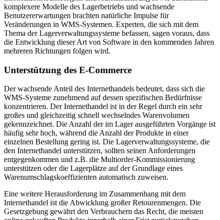
komplexere Modelle des Lagerbetriebs und wachsende
Benutzererwartungen brachten natürliche Impulse für
Veränderungen in WMS-Systemen. Experten, die sich mit dem
Thema der Lagerverwaltungssysteme befassen, sagen voraus, dass
die Entwicklung dieser Art von Software in den kommenden Jahren
mehreren Richtungen folgen wird.
Unterstützung des E-Commerce
Der wachsende Anteil des Internethandels bedeutet, dass sich die
WMS-Systeme zunehmend auf dessen spezifischen Bedürfnisse
konzentrieren. Der Internethandel ist in der Regel durch ein sehr
großes und gleichzeitig schnell wechselndes Warenvolumen
gekennzeichnet. Die Anzahl der im Lager ausgeführten Vorgänge ist
häufig sehr hoch, während die Anzahl der Produkte in einer
einzelnen Bestellung gering ist. Die Lagerverwaltungssysteme, die
den Internethandel unterstützen, sollten seinen Anforderungen
entgegenkommen und z.B. die Multiorder-Kommissionierung
unterstützen oder die Lagerplätze auf der Grundlage eines
Warenumschlagskoeffizienten automatisch zuweisen.
Eine weitere Herausforderung im Zusammenhang mit dem
Internethandel ist die Abwicklung großer Retourenmengen. Die
Gesetzgebung gewährt den Verbrauchern das Recht, die meisten