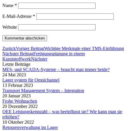
Name
*
E-Mail-Adresse
*
Website
Zurück
Voriger Beitrag
Wichtige Merkmale einer TMS-Einführung
Nächster Beitrag
Fertigungsplanung in einem
Kunststoffwerk
Nächster
Letzte Beiträge
MES- und SCADA-Systeme – braucht man immer beide?
24 Mai 2023
Lager system für Omnichannel
13 Februar 2023
Transport Management System – Integration
20 Januar 2023
Frohe Weihnachen
20 Dezember 2022
OEE Leistungskennzahl – was beeinflusst sie? Wie kann man sie
erhöhen?
10 Oktober 2022
Retourenverwaltung im Lager