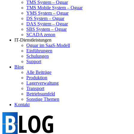
TMS System – Qguar
TMS Mobile System – Qguar
YMS System – Qguar
DS System – Qguar
DAS System – Qguar
SBS System – Qguar
SCADA zenon
IT-Dienstleistungen
Qguar im SaaS-Modell
Einführungen
Schulungen
Support
Blog
Alle Beiträge
Produktion
Lagerverwaltung
Transport
Betriebsumfeld
Sonstige Themen
Kontakt