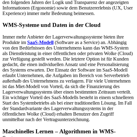
den folgenden Jahren der Logik und Transparenz der angezeigten
Informationen (Ergonomie) sowie dem Benutzererlebnis (UX, User
Experience) immer mehr Bedeutung beimessen.
WMS-Systeme
und Daten in der Cloud
Immer mehr Anbieter der Lagerverwaltungssysteme bieten ihre
Produkte im
SaaS-Modell
(Software as a Service) an. Abhängig
von den Bedürfnissen des Unternehmens kann das WMS-System
als Dienstleistung in einer öffentlichen oder privaten Wolke (Cloud)
zur Verfügung gestellt werden. Die letztere Option ist für Kunden
gedacht, die einen individuellen Ansatz und eine Personalisierung
des Systems erwarten. Der Einsatz der Software im SaaS-Modell
erlaubt Unternehmen, die Aufgaben im Bereich von Serverbetrieb
außerhalb des Unternehmens zu verlagern. Für viele Unternehmen
ist das Miet-Modell von Vorteil, da sich die Finanzierung des
Lagerverwaltungssystems über einen bestimmten Zeitraum verteilt.
Ein wichtiger Vorteil des SaaS-Modells besteht in einem schnelleren
Start des Systembetriebs als bei einer traditionellen Lösung. Im Fall
der Standardvariante des Lagerverwaltungssystems in der
öffentlichen Wolke (Cloud) erhalten Benutzer den Zugriff
unmittelbar nach der Vertragsunterzeichnung.
Maschinelles Lernen – Algorithmen in
WMS-