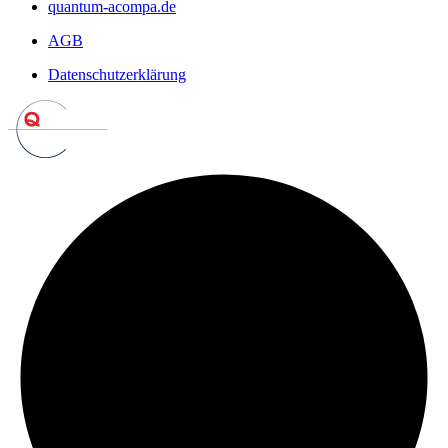
quantum-acompa.de
AGB
Datenschutzerklärung