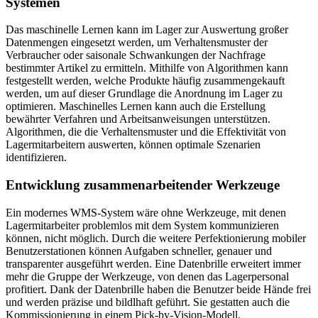
Systemen
Das maschinelle Lernen kann im Lager zur Auswertung großer
Datenmengen eingesetzt werden, um Verhaltensmuster der
Verbraucher oder saisonale Schwankungen der Nachfrage
bestimmter Artikel zu ermitteln. Mithilfe von Algorithmen kann
festgestellt werden, welche Produkte häufig zusammengekauft
werden, um auf dieser Grundlage die Anordnung im Lager zu
optimieren. Maschinelles Lernen kann auch die Erstellung
bewährter Verfahren und Arbeitsanweisungen unterstützen.
Algorithmen, die die Verhaltensmuster und die Effektivität von
Lagermitarbeitern auswerten, können optimale Szenarien
identifizieren.
Entwicklung zusammenarbeitender Werkzeuge
Ein modernes WMS-System wäre ohne Werkzeuge, mit denen
Lagermitarbeiter problemlos mit dem System kommunizieren
können, nicht möglich. Durch die weitere Perfektionierung mobiler
Benutzerstationen können Aufgaben schneller, genauer und
transparenter ausgeführt werden. Eine Datenbrille erweitert immer
mehr die Gruppe der Werkzeuge, von denen das Lagerpersonal
profitiert. Dank der Datenbrille haben die Benutzer beide Hände frei
und werden präzise und bildlhaft geführt. Sie gestatten auch die
Kommissionierung in einem Pick-by-Vision-Modell.