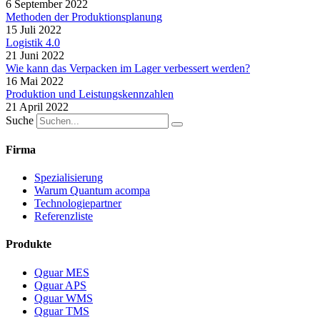
6 September 2022
Methoden der Produktionsplanung
15 Juli 2022
Logistik 4.0
21 Juni 2022
Wie kann das Verpacken im Lager verbessert werden?
16 Mai 2022
Produktion und Leistungskennzahlen
21 April 2022
Suche
Firma
Spezialisierung
Warum Quantum acompa
Technologiepartner
Referenzliste
Produkte
Qguar MES
Qguar APS
Qguar WMS
Qguar TMS