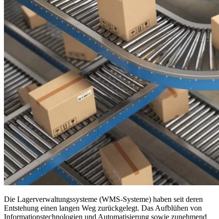
Die Lagerverwaltungssysteme (WMS-Systeme) haben seit deren
Entstehung einen langen Weg zurückgelegt. Das Aufblühen von
Informationstechnologien und Automatisierung sowie zunehmend