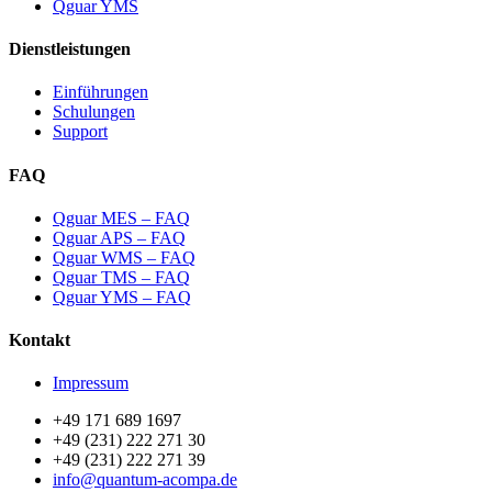
Qguar YMS
Dienstleistungen
Einführungen
Schulungen
Support
FAQ
Qguar MES – FAQ
Qguar APS – FAQ
Qguar WMS – FAQ
Qguar TMS – FAQ
Qguar YMS – FAQ
Kontakt
Impressum
+49 171 689 1697
+49 (231) 222 271 30
+49 (231) 222 271 39
info@quantum-acompa.de