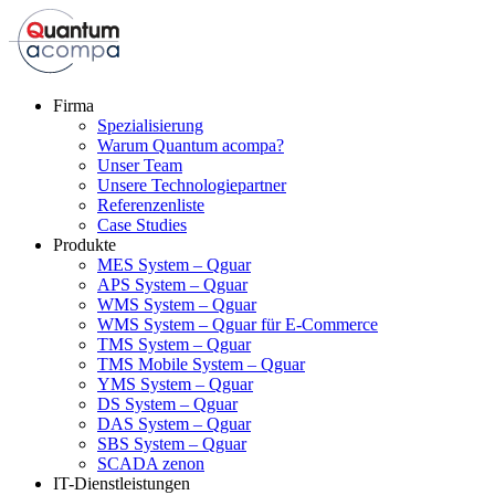
Firma
Spezialisierung
Warum Quantum acompa?
Unser Team
Unsere Technologiepartner
Referenzenliste
Case Studies
Produkte
MES System – Qguar
APS System – Qguar
WMS System – Qguar
WMS System – Qguar für E-Commerce
TMS System – Qguar
TMS Mobile System – Qguar
YMS System – Qguar
DS System – Qguar
DAS System – Qguar
SBS System – Qguar
SCADA zenon
IT-Dienstleistungen