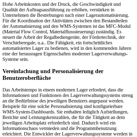
Hohe Arbeitskosten und der Druck, die Geschwindigkeit und
Qualität der Auftragsausführung zu erhöhen, verstärken in
Unternehmen die Bestrebungen nach einer Lagerautomatisierung.
Für die Koordination der Aktivitäten zwischen den Bestandteilen
der Automatisierung und den WMS-Systemen ist das MFC-Modul
(Material Flow Control, Materialflusssteuerung) zuständig. Es
steuert die Arbeit der Regalbediengeräte, der Fördertechnik, der
Verschieberegale, u.a.. Die Fähigkeit, ein fortschrittliches
automatisiertes Lager zu bedienen, wird in den kommenden Jahren
eine der herausragen Eigenschaften moderner Lagerverwaltungs-
Systeme sein.
Vereinfachung und Personalisierung der
Benutzeroberfläche
Das Arbeitstempo in einem modernen Lager erfordert, dass die
Informationen und Funktionen des Lagerverwaltungssystems streng
an die Bedürfnisse des jeweiligen Benutzers angepasst werden.
Beispiele für eine solche Personalisierung sind konfigurierbare
WMS-System-Dashboards. Sie enthalten lediglich Aufstellungen,
Berichte und Leistungskennzahlen, die für die Tätigkeit an dem
jeweiligen Arbeitsplatz erforderlich sind. Dadurch wird ein
Informationschaos vermieden und die Programmbenutzung
erleichtert. Die Entwickler der Lagerverwaltungssysteme werden in