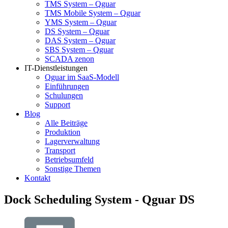
TMS System – Qguar
TMS Mobile System – Qguar
YMS System – Qguar
DS System – Qguar
DAS System – Qguar
SBS System – Qguar
SCADA zenon
IT-Dienstleistungen
Qguar im SaaS-Modell
Einführungen
Schulungen
Support
Blog
Alle Beiträge
Produktion
Lagerverwaltung
Transport
Betriebsumfeld
Sonstige Themen
Kontakt
Dock Scheduling System - Qguar DS