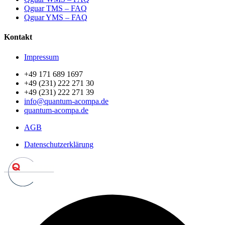
Qguar TMS – FAQ
Qguar YMS – FAQ
Kontakt
Impressum
+49 171 689 1697
+49 (231) 222 271 30
+49 (231) 222 271 39
info@quantum-acompa.de
quantum-acompa.de
AGB
Datenschutzerklärung