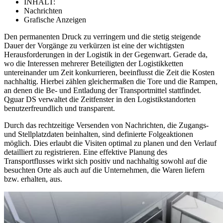
INHALT:​
Nachrichten​
Grafische Anzeigen​
Den permanenten Druck zu verringern und die stetig steigende
Dauer der Vorgänge zu verkürzen ist eine der wichtigsten
Herausforderungen in der Logistik in der Gegenwart. Gerade da,
wo die Interessen mehrerer Beteiligten der Logistikketten
untereinander um Zeit konkurrieren, beeinflusst die Zeit die Kosten
nachhaltig. Hierbei zählen gleichermaßen die Tore und die Rampen,
an denen die Be- und Entladung der Transportmittel stattfindet.
Qguar DS verwaltet die Zeitfenster in den Logistikstandorten
benutzerfreundlich und transparent.
Durch das rechtzeitige Versenden von Nachrichten, die Zugangs-
und Stellplatzdaten beinhalten, sind definierte Folgeaktionen
möglich. Dies erlaubt die Visiten optimal zu planen und den Verlauf
detailliert zu registrieren. Eine effektive Planung des
Transportflusses wirkt sich positiv und nachhaltig sowohl auf die
besuchten Orte als auch auf die Unternehmen, die Waren liefern
bzw. erhalten, aus.