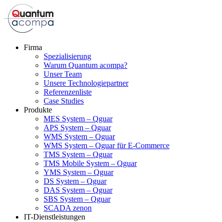
Firma
Spezialisierung
Warum Quantum acompa?
Unser Team
Unsere Technologiepartner
Referenzenliste
Case Studies
Produkte
MES System – Qguar
APS System – Qguar
WMS System – Qguar
WMS System – Qguar für E-Commerce
TMS System – Qguar
TMS Mobile System – Qguar
YMS System – Qguar
DS System – Qguar
DAS System – Qguar
SBS System – Qguar
SCADA zenon
IT-Dienstleistungen