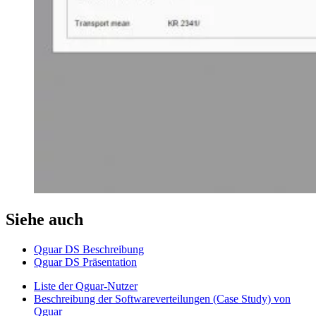
Siehe auch
Qguar DS Beschreibung
Qguar DS Präsentation
Liste der Qguar-Nutzer
Beschreibung der Softwareverteilungen (Case Study) von
Qguar