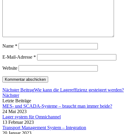
Name
*
E-Mail-Adresse
*
Website
Nächster Beitrag
Wie kann die Lagereffizienz gesteigert werden?
Nächster
Letzte Beiträge
MES- und SCADA-Systeme – braucht man immer beide?
24 Mai 2023
Lager system für Omnichannel
13 Februar 2023
Transport Management System – Integration
20 Januar 2023