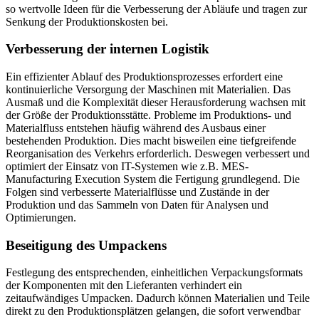
so wertvolle Ideen für die Verbesserung der Abläufe und tragen zur
Senkung der Produktionskosten bei.
Verbesserung der internen Logistik
Ein effizienter Ablauf des Produktionsprozesses erfordert eine
kontinuierliche Versorgung der Maschinen mit Materialien. Das
Ausmaß und die Komplexität dieser Herausforderung wachsen mit
der Größe der Produktionsstätte. Probleme im Produktions- und
Materialfluss entstehen häufig während des Ausbaus einer
bestehenden Produktion. Dies macht bisweilen eine tiefgreifende
Reorganisation des Verkehrs erforderlich. Deswegen verbessert und
optimiert der Einsatz von IT-Systemen wie z.B. MES-
Manufacturing Execution System die Fertigung grundlegend. Die
Folgen sind verbesserte Materialflüsse und Zustände in der
Produktion und das Sammeln von Daten für Analysen und
Optimierungen.
Beseitigung des Umpackens
Festlegung des entsprechenden, einheitlichen Verpackungsformats
der Komponenten mit den Lieferanten verhindert ein
zeitaufwändiges Umpacken. Dadurch können Materialien und Teile
direkt zu den Produktionsplätzen gelangen, die sofort verwendbar