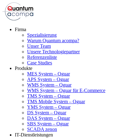
Firma
Spezialisierung
Warum Quantum acompa?
Unser Team
Unsere Technologiepartner
Referenzenliste
Case Studies
Produkte
MES System – Qguar
APS System – Qguar
WMS System – Qguar
WMS System – Qguar für E-Commerce
TMS System – Qguar
TMS Mobile System – Qguar
YMS System – Qguar
DS System – Qguar
DAS System – Qguar
SBS System – Qguar
SCADA zenon
IT-Dienstleistungen