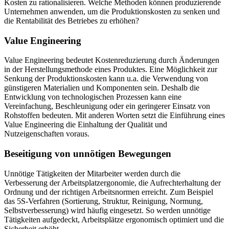
Kosten zu rationalisieren. Welche Methoden können produzierende
Unternehmen anwenden, um die Produktionskosten zu senken und
die Rentabilität des Betriebes zu erhöhen?
Value Engineering
Value Engineering bedeutet Kostenreduzierung durch Änderungen
in der Herstellungsmethode eines Produktes. Eine Möglichkeit zur
Senkung der Produktionskosten kann u.a. die Verwendung von
günstigeren Materialien und Komponenten sein. Deshalb die
Entwicklung von technologischen Prozessen kann eine
Vereinfachung, Beschleunigung oder ein geringerer Einsatz von
Rohstoffen bedeuten. Mit anderen Worten setzt die Einführung eines
Value Engineering die Einhaltung der Qualität und
Nutzeigenschaften voraus.
Beseitigung von unnötigen Bewegungen
Unnötige Tätigkeiten der Mitarbeiter werden durch die
Verbesserung der Arbeitsplatzergonomie, die Aufrechterhaltung der
Ordnung und der richtigen Arbeitsnormen erreicht. Zum Beispiel
das 5S-Verfahren (Sortierung, Struktur, Reinigung, Normung,
Selbstverbesserung) wird häufig eingesetzt. So werden unnötige
Tätigkeiten aufgedeckt, Arbeitsplätze ergonomisch optimiert und die
Sicherheit erhöht.