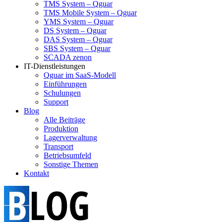
TMS System – Qguar
TMS Mobile System – Qguar
YMS System – Qguar
DS System – Qguar
DAS System – Qguar
SBS System – Qguar
SCADA zenon
IT-Dienstleistungen
Qguar im SaaS-Modell
Einführungen
Schulungen
Support
Blog
Alle Beiträge
Produktion
Lagerverwaltung
Transport
Betriebsumfeld
Sonstige Themen
Kontakt