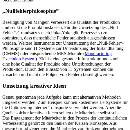
„Nullfehlerphilosophie”
Beseitigung von Mängeln verbessert die Qualität der Produktion
und senkt die Produktionskosten. Für die Umsetzung des „Null-
Fehler“-Grundsatzes nach Poka-Yoke gilt, Prozesse so zu
optimieren, dass menschliche Fehler praktisch ausgeschlossen
werden. Weitere Instrumente zur Unterstützung der „Null-Fehler“-
Philosophie sind IT-Systeme zur Unterstützung der Instandhaltung
(CMMS) oder entsprechende MES-Module (
Manufacturing
Execution System
). Ziel ist eine gesunde Infrastruktur und somit
eine hohe Qualität der Produkte ohne Unterbrechungen der
Produktion. Durch den Einsatz von IT-Systemen können die
Ursachen und nicht die Folgen von Fehlern beseitigt werden.
Umsetzung kreativer Ideen
Genau genommen jede Aufgabe kann mit alternativen Methoden
umgesetzt werden. Zum Beispiel können kostenfreie Leitsysteme für
die Optimierung interner Transporte verwendet werden. Aber die
Quelle solcher kreativen Ideen sollten die Mitarbeiter selbst sein.
Das Engagement der Mitarbeiter in den Prozess der kontinuierlichen
Verbesserung gehört zu den Säulen der Kaizen-Konzepte. Aus
diesem Grund generieren die Mitarbeiter von Spitzenunternehmen